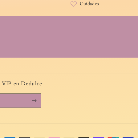
Cuidados
o VIP en Dedulce