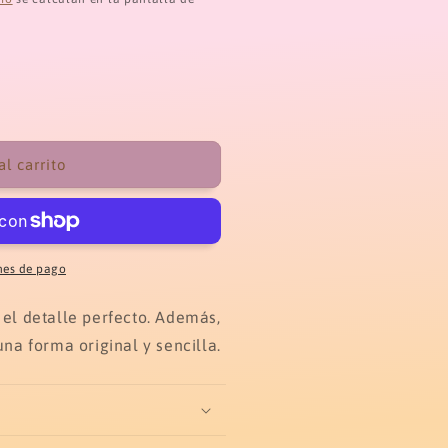
al carrito
nes de pago
 el detalle perfecto. Además,
una forma original y sencilla.