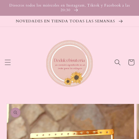
Ir
Directos todos los miércoles en Instagram, Tiktok y Facebook a las
directamente
20:30
al contenido
NOVEDADES EN TIENDA TODAS LAS SEMANAS
Carrito
Ir
directamente
a la
información
del producto