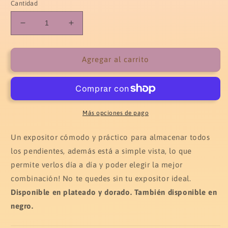
Cantidad
Reducir
Aumentar
cantidad
cantidad
para
para
Expositor
Expositor
Agregar al carrito
pendientes
pendientes
pequeño
pequeño
Más opciones de pago
Un expositor cómodo y práctico para almacenar todos
los pendientes, además está a simple vista, lo que
permite verlos día a día y poder elegir la mejor
combinación! No te quedes sin tu expositor ideal.
Disponible en plateado y dorado. También disponible en
negro.