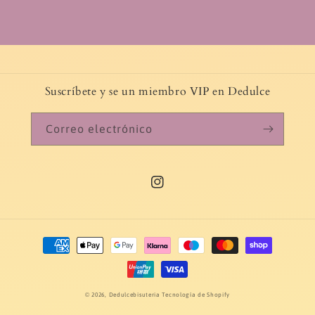
Suscríbete y se un miembro VIP en Dedulce
Correo electrónico
Instagram
Formas
de
pago
© 2026,
Dedulcebisuteria
Tecnología de Shopify