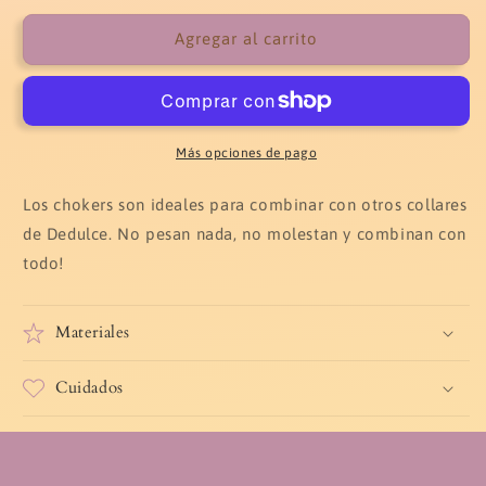
para
para
Choker
Choker
Agregar al carrito
Liberia
Liberia
Más opciones de pago
Los chokers son ideales para combinar con otros collares
de Dedulce. No pesan nada, no molestan y combinan con
todo!
Materiales
Cuidados