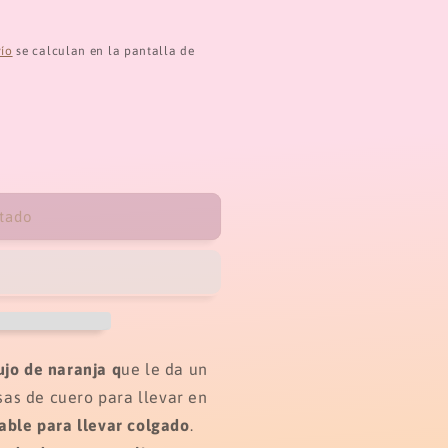
vío
se calculan en la pantalla de
tado
jo de naranja q
ue le da un
Asas de cuero para llevar en
table para llevar colgado
.