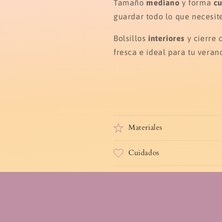
Tamaño
mediano
y forma
c
guardar todo lo que necesite
Bolsillos
interiores
y cierre
fresca e ideal para tu veran
Materiales
Cuidados