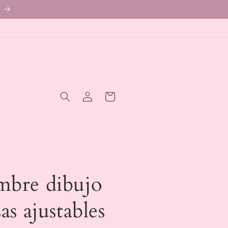
Iniciar
Carrito
sesión
mbre dibujo
as ajustables