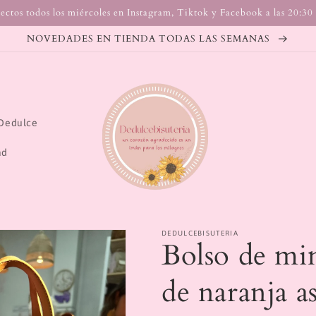
ectos todos los miércoles en Instagram, Tiktok y Facebook a las 20:30
NOVEDADES EN TIENDA TODAS LAS SEMANAS
Dedulce
ad
DEDULCEBISUTERIA
Bolso de mi
de naranja as